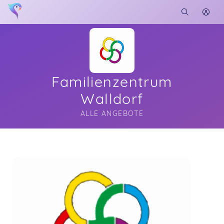
Familienzentrum
Walldorf
ALLE ANGEBOTE
Soon you will learn more about me here...