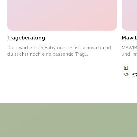
Trageberatung
Mawib
Du erwartest ein Baby oder es ist schon da und
MAWIBA
du suchst noch eine passende Trag...
und ih
€