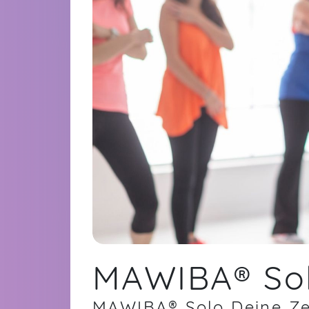
MAWIBA® So
MAWIBA® Solo Deine Zei