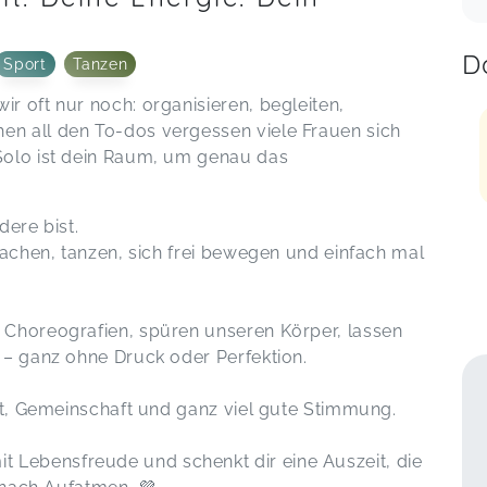
D
Sport
Tanzen
r oft nur noch: organisieren, begleiten,
n all den To-dos vergessen viele Frauen sich
Solo ist dein Raum, um genau das
dere bist.
lachen, tanzen, sich frei bewegen und einfach mal
 Choreografien, spüren unseren Körper, lassen
 – ganz ohne Druck oder Perfektion.
eit, Gemeinschaft und ganz viel gute Stimmung.
Lebensfreude und schenkt dir eine Auszeit, die