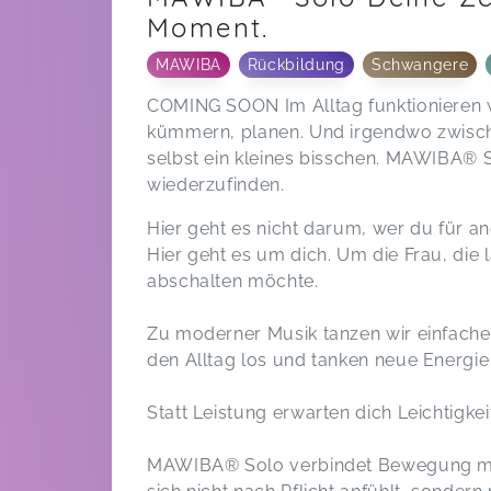
Moment.
MAWIBA
Rückbildung
Schwangere
COMING SOON Im Alltag funktionieren wi
kümmern, planen. Und irgendwo zwische
selbst ein kleines bisschen. MAWIBA® 
wiederzufinden.
Hier geht es nicht darum, wer du für an
Hier geht es um dich. Um die Frau, die 
abschalten möchte.
Zu moderner Musik tanzen wir einfache
den Alltag los und tanken neue Energie
Statt Leistung erwarten dich Leichtigk
MAWIBA® Solo verbindet Bewegung mit 