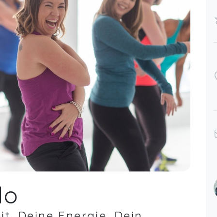
lo
t. Deine Energie. Dein