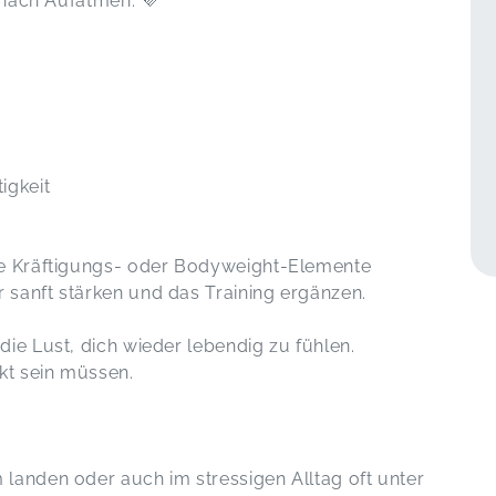
n nach Aufatmen. 💜
igkeit
ne Kräftigungs- oder Bodyweight-Elemente
 sanft stärken und das Training ergänzen.
ie Lust, dich wieder lebendig zu fühlen.
kt sein müssen.
landen oder auch im stressigen Alltag oft unter