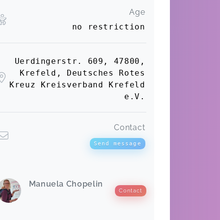
Age
no restriction
Uerdingerstr. 609, 47800,
Krefeld, Deutsches Rotes
Kreuz Kreisverband Krefeld
e.V.
Contact
Send message
Manuela Chopelin
Contact