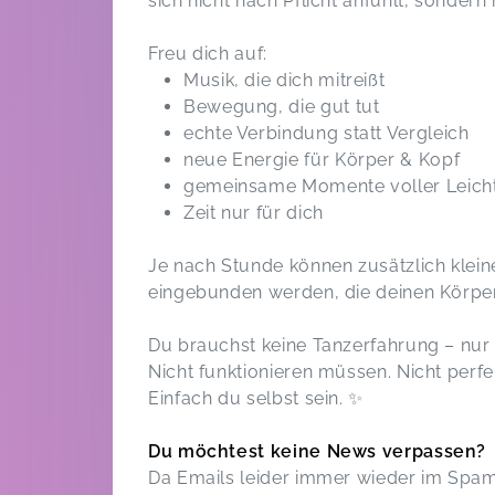
sich nicht nach Pflicht anfühlt, sonder
Freu dich auf:
Musik, die dich mitreißt
Bewegung, die gut tut
echte Verbindung statt Vergleich
neue Energie für Körper & Kopf
gemeinsame Momente voller Leicht
Zeit nur für dich
Je nach Stunde können zusätzlich klei
eingebunden werden, die deinen Körper
Du brauchst keine Tanzerfahrung – nur d
Nicht funktionieren müssen. Nicht perfe
Einfach du selbst sein. ✨
Du möchtest keine News verpassen?
Da Emails leider immer wieder im Spam 