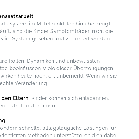
nssatzarbeit
 als System im Mittelpunkt. Ich bin überzeugt:
äuft, sind die Kinder Symptomträger, nicht die
 was im System gesehen und verändert werden
ure Rollen, Dynamiken und unbewussten
ltag beeinflussen. Viele dieser Überzeugungen
wirken heute noch, oft unbemerkt. Wenn wir sie
 echte Veränderung.
den Eltern.
Kinder können sich entspannen,
en in die Hand nehmen.
ng
sondern schnelle, alltagstaugliche Lösungen für
ientierten Methoden unterstütze ich dich dabei,