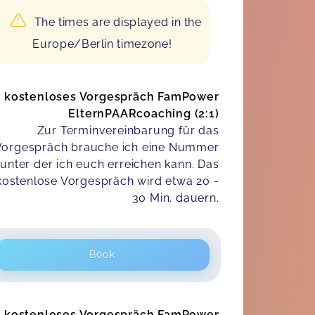
The times are displayed in the
Europe/Berlin timezone!
kostenloses Vorgespräch FamPower
ElternPAARcoaching (2:1)
Zur Terminvereinbarung für das
Vorgespräch brauche ich eine Nummer
unter der ich euch erreichen kann. Das
kostenlose Vorgespräch wird etwa 20 -
30 Min. dauern.
Book
kostenloses Vorgespräch FamPower