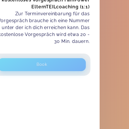
ElternTEILcoaching (1:1)
Zur Terminvereinbarung für das
Vorgespräch brauche ich eine Nummer
unter der ich dich erreichen kann. Das
kostenlose Vorgespräch wird etwa 20 -
30 Min. dauern.
Book