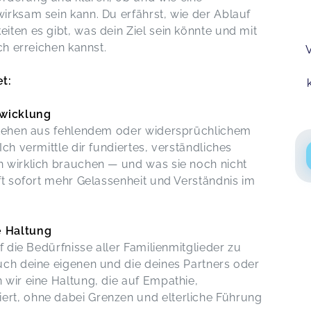
irksam sein kann. Du erfährst, wie der Ablauf
iten es gibt, was dein Ziel sein könnte und mit
sch erreichen kannst.
t:
twicklung
tstehen aus fehlendem oder widersprüchlichem
ch vermittle dir fundiertes, verständliches
n wirklich brauchen — und was sie noch nicht
ft sofort mehr Gelassenheit und Verständnis im
e Haltung
f die Bedürfnisse aller Familienmitglieder zu
uch deine eigenen und die deines Partners oder
 wir eine Haltung, die auf Empathie,
rt, ohne dabei Grenzen und elterliche Führung