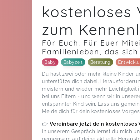
kostenloses
zum Kennenl
Für Euch. Für Euer Mite
Familienleben, das sich
Baby
Babyzeit
Beratung
Entwickl
Du hast zwei oder mehr kleine Kinder un
unterstütze dich dabei, Herausforderun
meistern und wieder mehr Leichtigkeit 
bei uns Eltern - und wenn wir in unsere
entspannter Kind sein. Lass uns gemei
Melde dich für dein kostenloses Vorge
👉
Vereinbare jetzt dein kostenloses
In unserem Gespräch lernst du mich un
gemeinsam auf deine aktuelle Herausfo