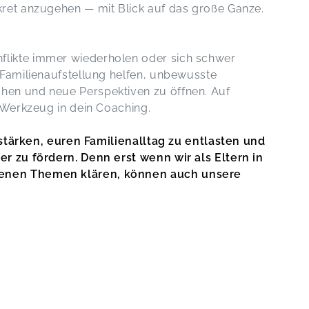
kret anzugehen — mit Blick auf das große Ganze.
likte immer wiederholen oder sich schwer
 Familienaufstellung helfen, unbewusste
hen und neue Perspektiven zu öffnen. Auf
e Werkzeug in dein Coaching.
u stärken, euren Familienalltag zu entlasten und
er zu fördern. Denn erst wenn wir als Eltern in
enen Themen klären, können auch unsere