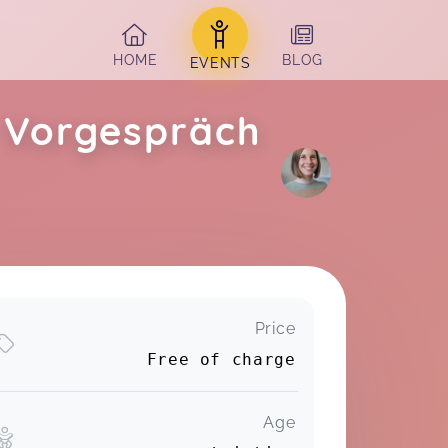
HOME
BLOG
EVENTS
s Vorgespräch
Price
Free of charge
Age