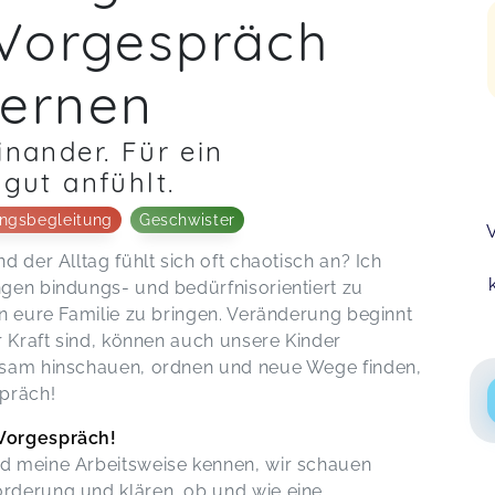
 Vorgespräch
ernen
inander. Für ein
 gut anfühlt.
ungsbegleitung
Geschwister
d der Alltag fühlt sich oft chaotisch an? Ich
gen bindungs- und bedürfnisorientiert zu
in eure Familie zu bringen. Veränderung beginnt
r Kraft sind, können auch unsere Kinder
nsam hinschauen, ordnen und neue Wege finden,
spräch!
 Vorgespräch!
d meine Arbeitsweise kennen, wir schauen
rderung und klären, ob und wie eine