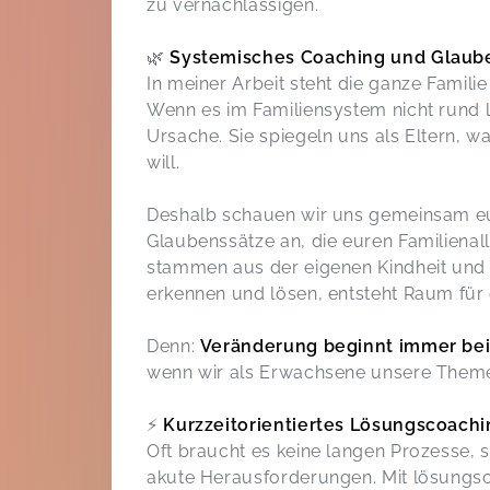
zu vernachlässigen.
🌿
Systemisches Coaching und Glaube
In meiner Arbeit steht die ganze Familie
Wenn es im Familiensystem nicht rund l
Ursache. Sie spiegeln uns als Eltern,
will.
Deshalb schauen wir uns gemeinsam e
Glaubenssätze an, die euren Familienal
stammen aus der eigenen Kindheit und 
erkennen und lösen, entsteht Raum für
Denn:
Veränderung beginnt immer bei 
wenn wir als Erwachsene unsere Them
⚡️
Kurzzeitorientiertes Lösungscoachi
Oft braucht es keine langen Prozesse, 
akute Herausforderungen. Mit lösungsor