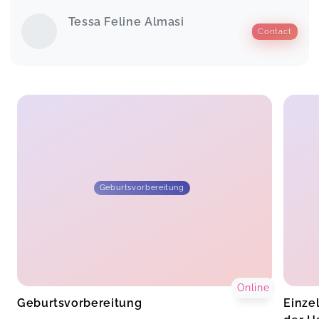
Tessa Feline Almasi
Contact
Geburtsvorbereitung
Online
Geburtsvorbereitung
Einze