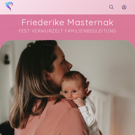
Friederike Masternak
FEST VERWURZELT FAMILIENBEGLEITUNG
Soon you will learn more about me here...