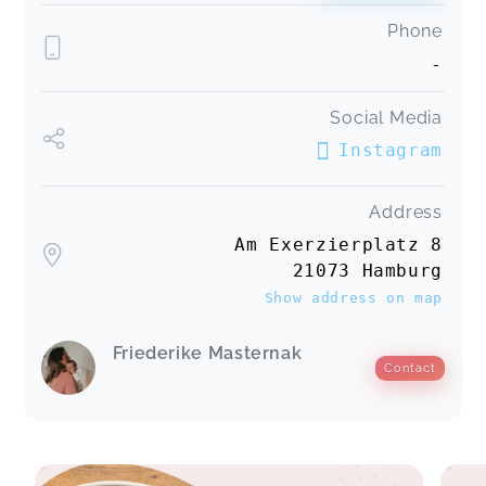
Phone
-
Social Media
Instagram
Address
Am Exerzierplatz 8
21073 Hamburg
Show address on map
Friederike Masternak
Contact