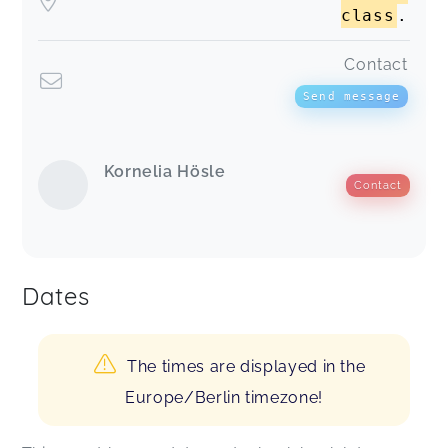
class
.
Contact
Send message
Kornelia Hösle
Contact
Dates
The times are displayed in the
Europe/Berlin timezone!