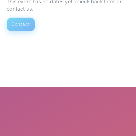
This event has no dates yet, check back later or
contact us.
Contact