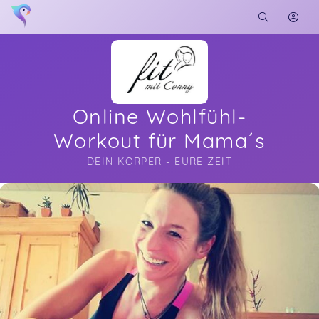
Online Wohlfühl-
Workout für Mama´s
DEIN KÖRPER - EURE ZEIT
Soon you will learn more about me here...