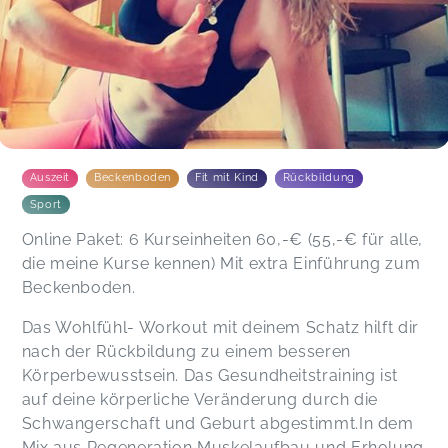
Auszeit
Beckenboden
Fit mit Kind
Rückbildung
Sport
Online Paket: 6 Kurseinheiten 60,-€ (55,-€ für alle,
die meine Kurse kennen) Mit extra Einführung zum
Beckenboden.
Das Wohlfühl- Workout mit deinem Schatz hilft dir
nach der Rückbildung zu einem besseren
Körperbewusstsein. Das Gesundheitstraining ist
auf deine körperliche Veränderung durch die
Schwangerschaft und Geburt abgestimmt.In dem
Mix aus Regeneration Muskelaufbau und Erholung