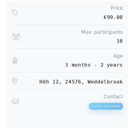
Price
€99.00
Max. participants
10
Age
3 months - 2 years
Höh 12, 24576, Weddelbrook
Contact
Send message