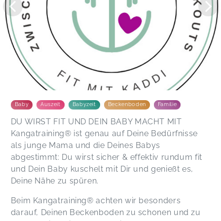
Baby
Auszeit
Babyzeit
Beckenboden
Familie
DU WIRST FIT UND DEIN BABY MACHT MIT
Kangatraining® ist genau auf Deine Bedürfnisse
als junge Mama und die Deines Babys
abgestimmt: Du wirst sicher & effektiv rundum fit
und Dein Baby kuschelt mit Dir und genießt es,
Deine Nähe zu spüren.
Beim Kangatraining® achten wir besonders
darauf, Deinen Beckenboden zu schonen und zu