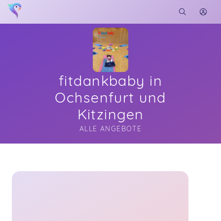
fitdankbaby in
Ochsenfurt und
Kitzingen
ALLE ANGEBOTE
Soon you will learn more about me here...