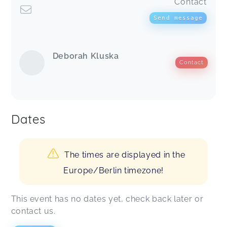
Contact
Send message
Deborah Kluska
Contact
Dates
The times are displayed in the
Europe/Berlin timezone!
This event has no dates yet, check back later or
contact us.