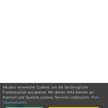
kikudoo verwendet Cookies, um die bestmögliche
Funktionalität anzubieten. Mit deiner Hilfe können wir
Komfort und Qualität unseres Services verbessern.
Mehr
Informationen