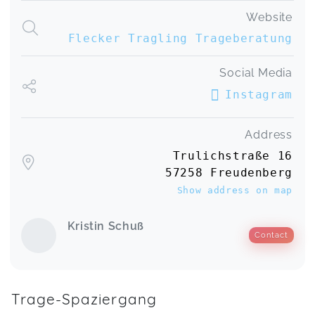
Website
Flecker Tragling Trageberatung
Social Media
Instagram
Address
Trulichstraße 16
57258 Freudenberg
Show address on map
Kristin Schuß
Contact
Trage-Spaziergang