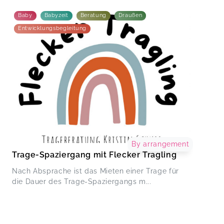
Baby
Babyzeit
Beratung
Draußen
Entwicklungsbegleitung
By arrangement
Trage-Spaziergang mit Flecker Tragling
Nach Absprache ist das Mieten einer Trage für
die Dauer des Trage-Spaziergangs m...