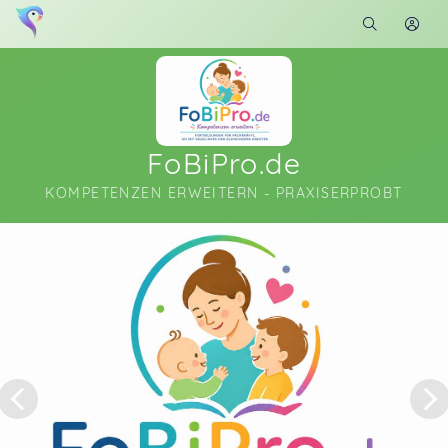
FoBiPro.de
KOMPETENZEN ERWEITERN - PRAXISERPROBT
Soon you will learn more about me here...