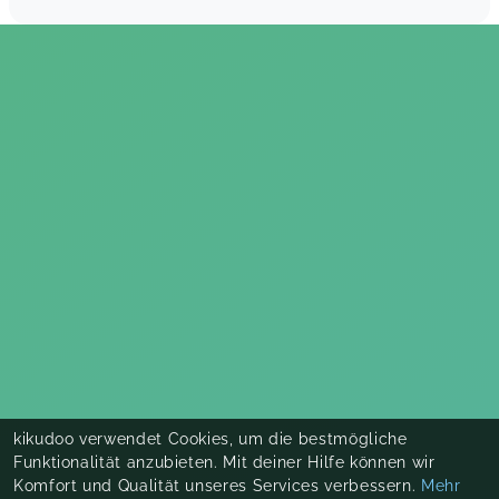
kikudoo verwendet Cookies, um die bestmögliche
Funktionalität anzubieten. Mit deiner Hilfe können wir
Komfort und Qualität unseres Services verbessern.
Mehr