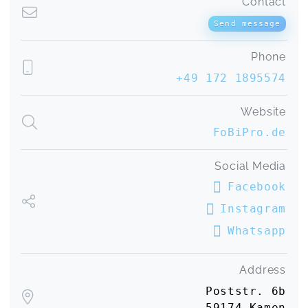
Contact
Send message
Phone
+49 172 1895574
Website
FoBiPro.de
Social Media
Facebook
Instagram
Whatsapp
Address
Poststr. 6b
59174 Kamen