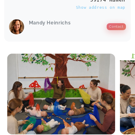
Show address on map
Mandy Heinrichs
Contact