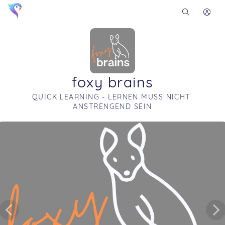
foxy brains
QUICK LEARNING - LERNEN MUSS NICHT 
ANSTRENGEND SEIN
Soon you will learn more about me here...