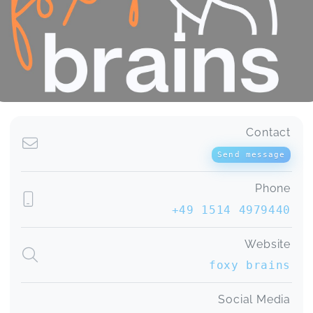
Contact
Send message
Phone
+49 1514 4979440
Website
foxy brains
Social Media