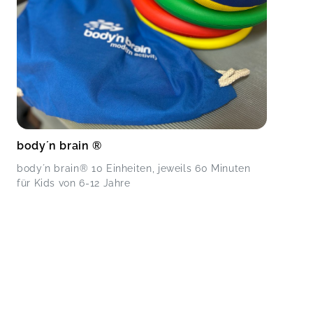
body´n brain ®
body´n brain® 10 Einheiten, jeweils 60 Minuten
für Kids von 6-12 Jahre