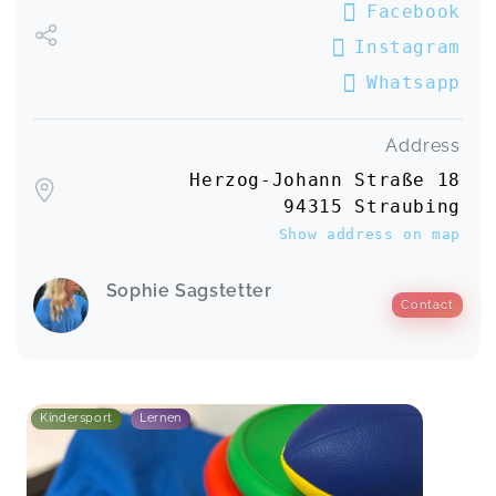
Facebook
Instagram
Whatsapp
Address
Herzog-Johann Straße 18
94315 Straubing
Show address on map
Sophie Sagstetter
Contact
Kindersport
Lernen