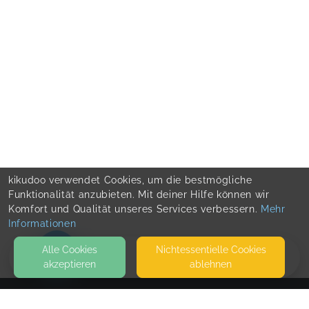
kikudoo verwendet Cookies, um die bestmögliche
Funktionalität anzubieten. Mit deiner Hilfe können wir
Komfort und Qualität unseres Services verbessern.
Mehr
Informationen
Alle Cookies
Nicht­essentielle Cookies
akzeptieren
ablehnen
HOME