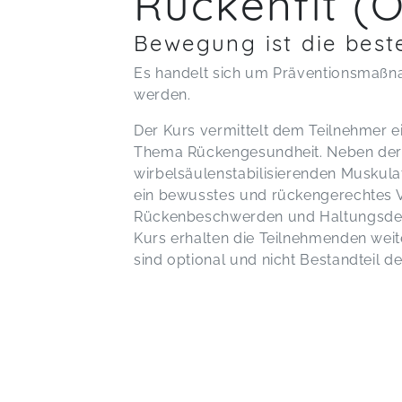
Rückenfit (
Bewegung ist die best
Es handelt sich um Präventionsmaßn
werden.
Der Kurs vermittelt dem Teilnehmer e
Thema Rückengesundheit. Neben der M
wirbelsäulenstabilisierenden Muskulat
ein bewusstes und rückengerechtes Ver
Rückenbeschwerden und Haltungsdefi
Kurs erhalten die Teilnehmenden wei
sind optional und nicht Bestandteil d