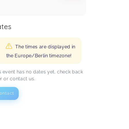
tes
The times are displayed in
the Europe/Berlin timezone!
s event has no dates yet, check back
er or contact us.
ontact