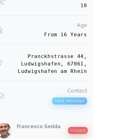
10
Age
From 16 Years
Pranckhstrasse 44,
Ludwigshafen, 67061,
Ludwigshafen am Rhein
Contact
Send message
Francesco Sedda
Contact