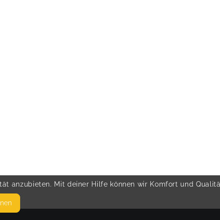
ät anzubieten. Mit deiner Hilfe können wir Komfort und Qualit
hnen