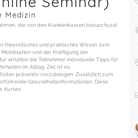
Online Seminar)
e Medizin
ahmen, die von den Krankenkassen bezuschusst
in theoretisches und praktisches Wissen zum
obilisation und der Kräftigung der
ur erhalten die Teilnehmer individuelle Tipps für
halten im Alltag. Ziel ist es,
ziten präventiv vorzubeugen. Zusätzlich zum
terführende Gesundheitsinformationen. Diese
es Kurses.