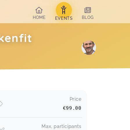
HOME
BLOG
EVENTS
kenfit
Price
€99.00
Max. participants