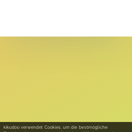
kikudoo verwendet Cookies, um die bestmögliche