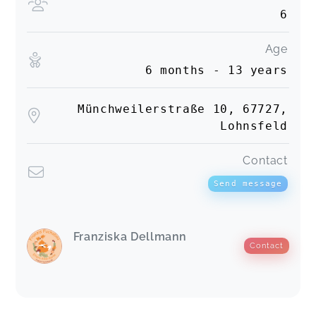
6
Age
6 months - 13 years
Münchweilerstraße 10, 67727,
Lohnsfeld
Contact
Send message
Franziska Dellmann
Contact