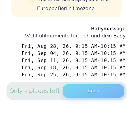
Europe/Berlin timezone!
Babymassage
Wohlfühlmomente für dich und dein Baby
Fri, Aug 28, 26
,
9:15 AM
-
10:15 AM
Fri, Sep 04, 26
,
9:15 AM
-
10:15 AM
Fri, Sep 11, 26
,
9:15 AM
-
10:15 AM
Fri, Sep 18, 26
,
9:15 AM
-
10:15 AM
Fri, Sep 25, 26
,
9:15 AM
-
10:15 AM
Only 2 places left
Book