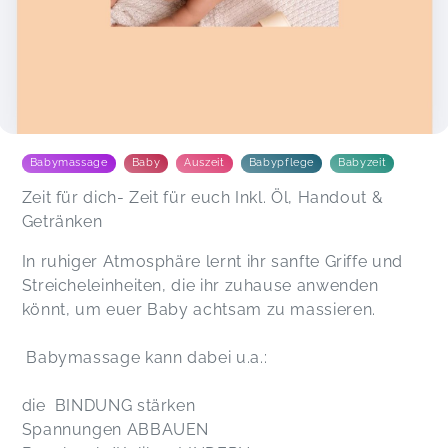
Babymassage
Baby
Auszeit
Babypflege
Babyzeit
Zeit für dich- Zeit für euch Inkl. Öl, Handout &
Getränken
In ruhiger Atmosphäre lernt ihr sanfte Griffe und
Streicheleinheiten, die ihr zuhause anwenden
könnt, um euer Baby achtsam zu massieren.
Babymassage kann dabei u.a.:
die BINDUNG stärken
Spannungen ABBAUEN