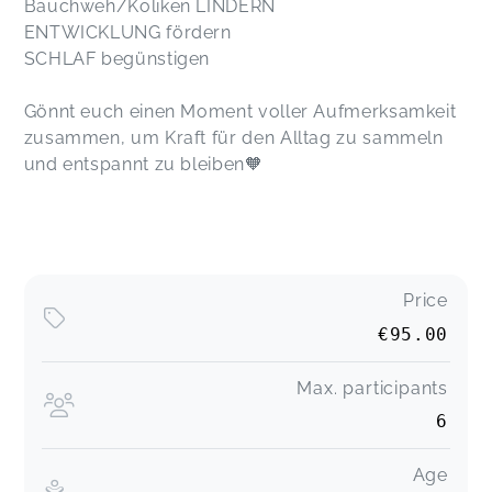
Bauchweh/Koliken LINDERN
ENTWICKLUNG fördern
SCHLAF begünstigen
Gönnt euch einen Moment voller Aufmerksamkeit
zusammen, um Kraft für den Alltag zu sammeln
und entspannt zu bleiben🧡
Price
€95.00
Max. participants
6
Age