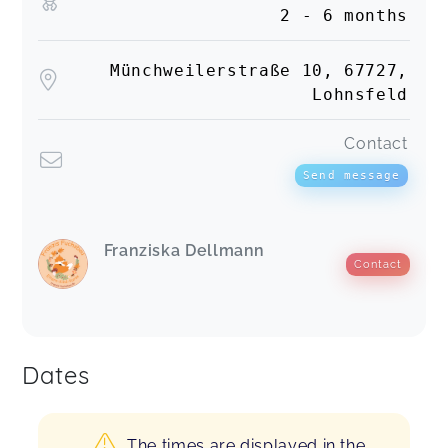
2 - 6 months
Münchweilerstraße 10, 67727,
Lohnsfeld
Contact
Send message
Franziska Dellmann
Contact
Dates
The times are displayed in the