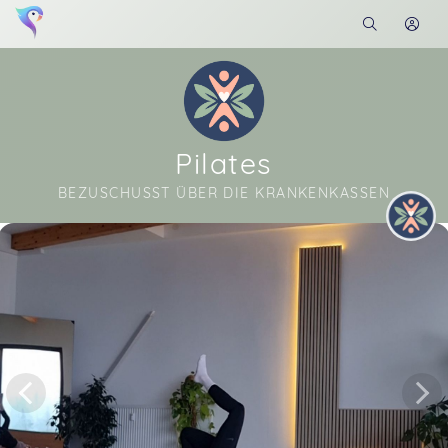
Pilates
BEZUSCHUSST ÜBER DIE KRANKENKASSEN
Soon you will learn more about me here...