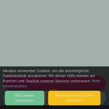
kikudoo verwendet Cookies, um die bestmögliche
Funktionalität anzubieten. Mit deiner Hilfe können wir
Komfort und Qualität unseres Services verbessern.
Mehr
Show and book events
Informationen
Alle Cookies
Nicht­essentielle Cookies
akzeptieren
ablehnen
EVENTS