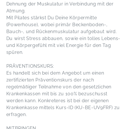
Dehnung der Muskulatur in Verbindung mit der
Atmung.
Mit Pilates stärkst Du Deine Körpermitte
(Powerhouse), wobei primär Beckenboden-,
Bauch-, und Rückenmuskulatur aufgebaut wird.
Du wirst Stress abbauen, sowie ein tolles Lebens-
und Körpergefühl mit viel Energie für den Tag
spüren.
PRÄVENTIONSKURS:
Es handelt sich bei dem Angebot um einen
zertifizierten Präventionskurs der nach
regelmäßiger Teilnahme von den gesetzlichen
Krankenkassen mit bis zu 100% bezuschusst
werden kann. Konkreteres ist bei der eigenen
Krankenkasse mittels Kurs-ID (KU-BE-UV9FRF) zu
erfragen.
MITBRINGEN