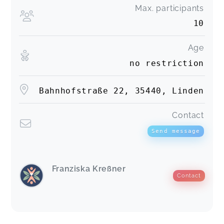
Max. participants
10
Age
no restriction
Bahnhofstraße 22, 35440, Linden
Contact
Send message
Franziska Kreßner
Contact