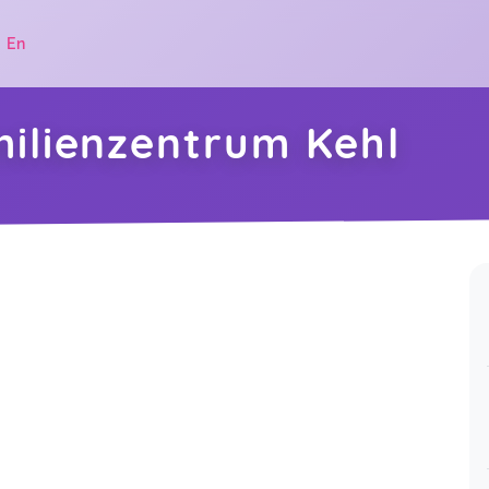
|
En
ilienzentrum Kehl
.