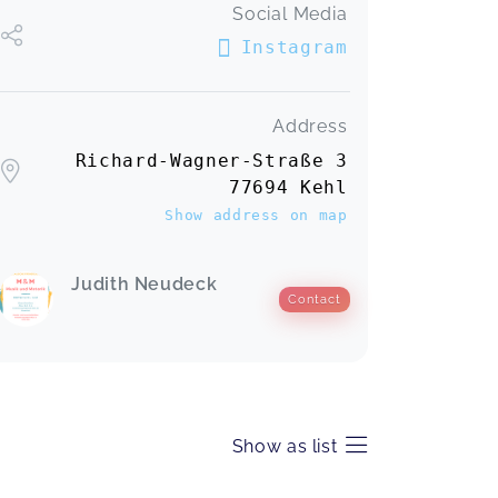
Social Media
Instagram
Address
Richard-Wagner-Straße 3
77694 Kehl
Show address on map
Judith Neudeck
Contact
Show as list