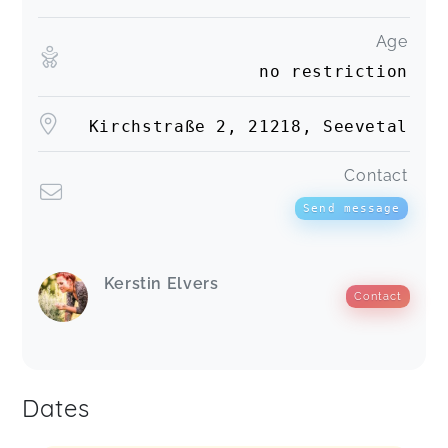
Age
no restriction
Kirchstraße 2, 21218, Seevetal
Contact
Send message
Kerstin Elvers
Contact
Dates