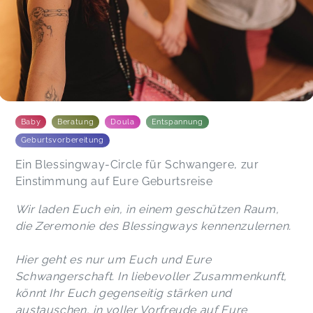
Baby
Beratung
Doula
Entspannung
Geburtsvorbereitung
Ein Blessingway-Circle für Schwangere, zur
Einstimmung auf Eure Geburtsreise
Wir laden Euch ein, in einem geschützen Raum,
die Zeremonie des Blessingways kennenzulernen.
Hier geht es nur um Euch und Eure
Schwangerschaft. In liebevoller Zusammenkunft,
könnt Ihr Euch gegenseitig stärken und
austauschen, in voller Vorfreude auf Eure