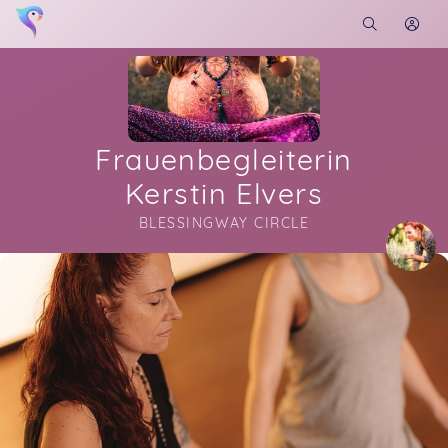
Frauenbegleiterin
Kerstin Elvers
BLESSINGWAY CIRCLE
Soon you will learn more about me here...