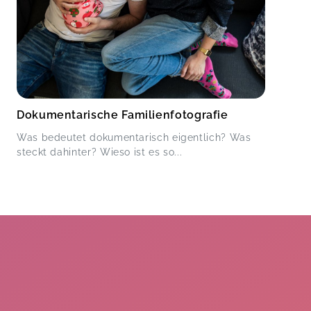
Dokumentarische Familienfotografie
Was bedeutet dokumentarisch eigentlich? Was
steckt dahinter? Wieso ist es so...