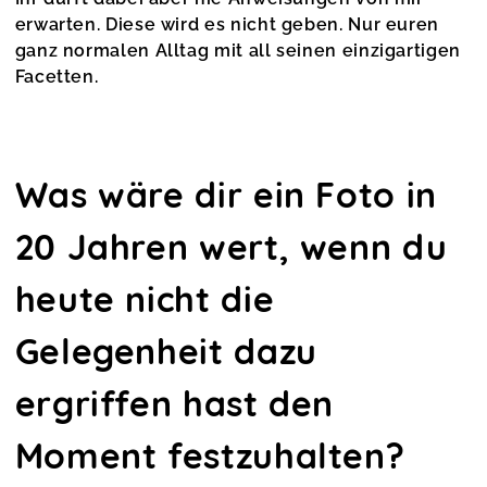
Fotokurs mit dem Smartphone
erwarten. Diese wird es nicht geben. Nur euren
Sandra,
Aug 24
ganz normalen Alltag mit all seinen einzigartigen
Facetten.
Was wäre dir ein Foto in
20 Jahren wert, wenn du
heute nicht die
Gelegenheit dazu
ergriffen hast den
Moment festzuhalten?