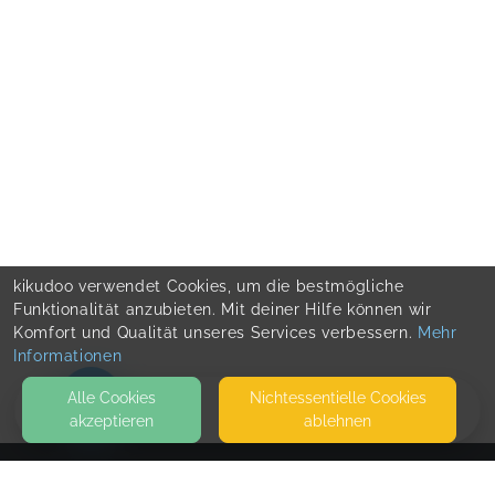
kikudoo verwendet Cookies, um die bestmögliche
Funktionalität anzubieten. Mit deiner Hilfe können wir
Komfort und Qualität unseres Services verbessern.
Mehr
Informationen
Alle Cookies
Nicht­essentielle Cookies
akzeptieren
ablehnen
HOME