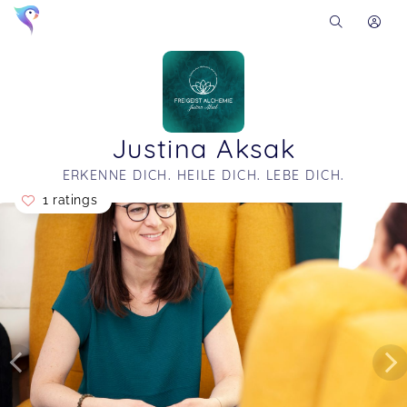
Justina Aksak
ERKENNE DICH. HEILE DICH. LEBE DICH.
1 ratings
Soon you will learn more about me here...