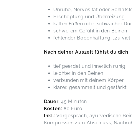
Unruhe, Nervosität oder Schlafs
Erschöpfung und Überreizung
kalten Füßen oder schwacher Du
schwerem Gefühl in den Beinen
fehlender Bodenhaftung, „zu viel
Nach deiner Auszeit fühlst du dich
tief geerdet und innerlich ruhig
leichter in den Beinen
verbunden mit deinem Körper
klarer, gesammelt und gestärkt
Dauer:
45 Minuten
Kosten:
80 Euro
Inkl.:
Vorgespräch, ayurvedische Bei
Kompressen zum Abschluss, Nachru