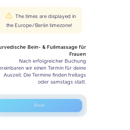
The times are displayed in
the Europe/Berlin timezone!
urvedische Bein- & Fußmassage für
Frauen
Nach erfolgreicher Buchung
ereinbaren wir einen Termin für deine
Auszeit. Die Termine finden freitags
oder samstags statt.
Book