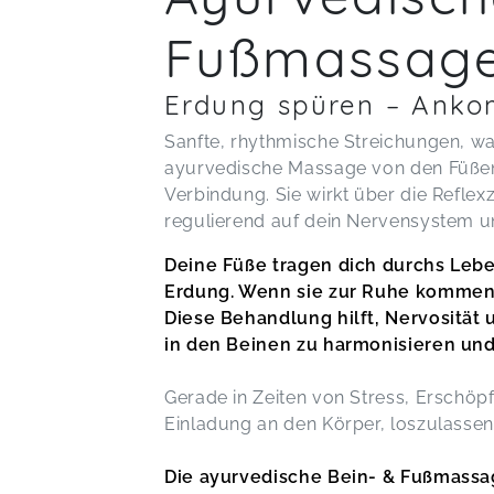
Fußmassage
Erdung spüren – Anko
Sanfte, rhythmische Streichungen, wa
ayurvedische Massage von den Füßen 
Verbindung. Sie wirkt über die Refl
regulierend auf dein Nervensystem un
Deine Füße tragen dich durchs Leben
Erdung. Wenn sie zur Ruhe kommen, 
Diese Behandlung hilft, Nervosität 
in den Beinen zu harmonisieren und 
Gerade in Zeiten von Stress, Erschöpfu
Einladung an den Körper, loszulassen
Die ayurvedische Bein- & Fußmassa