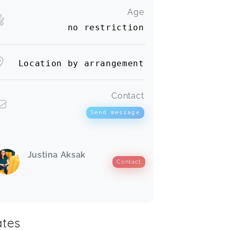
Age
no restriction
Location by arrangement
Contact
Send message
Justina Aksak
Contact
tes