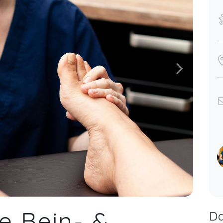
e Bein- &
Da