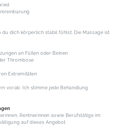
ried
Vereinbarung
du dich körperlich stabil fühlst. Die Massage ist
tzungen an Füßen oder Beinen
der Thrombose
ren Extremitäten
ern vorab. Ich stimme jede Behandlung
agen
lerinnen, Rentnerinnen sowie Berufstätige im
mäßigung auf dieses Angebot.