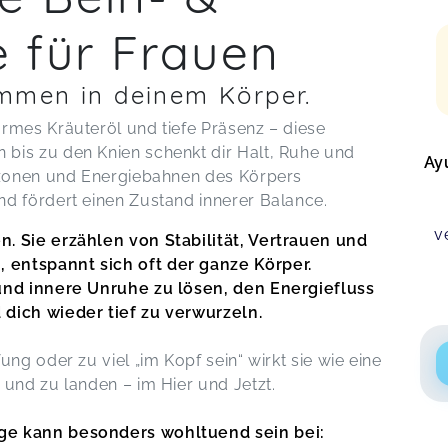
 für Frauen
mmen in deinem Körper.
rmes Kräuteröl und tiefe Präsenz – diese
bis zu den Knien schenkt dir Halt, Ruhe und
Ay
exzonen und Energiebahnen des Körpers
d fördert einen Zustand innerer Balance.
v
. Sie erzählen von Stabilität, Vertrauen und
entspannt sich oft der ganze Körper.
und innere Unruhe zu lösen, den Energiefluss
dich wieder tief zu verwurzeln.
ng oder zu viel „im Kopf sein“ wirkt sie wie eine
 und zu landen – im Hier und Jetzt.
ge kann besonders wohltuend sein bei: