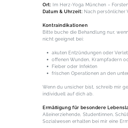
Ort:
Im Herz-Yoga München – Forsten
Datum & Uhrzeit:
Nach persönlicher 
Kontraindikationen
Bitte buche die Behandlung nur, wenn 
nicht geeignet bei:
akuten Entzündungen oder Verle
offenen Wunden, Krampfadern o
Fieber oder Infekten
frischen Operationen an den unte
Wenn du unsicher bist, schreib mir g
individuell auf dich ab.
Ermäßigung für besondere Lebensl
Alleinerziehende, Studentinnen, Schü
Sozialwesen erhalten bei mir eine Er