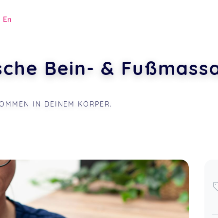
|
En
sche Bein- & Fußmassa
OMMEN IN DEINEM KÖRPER.
.