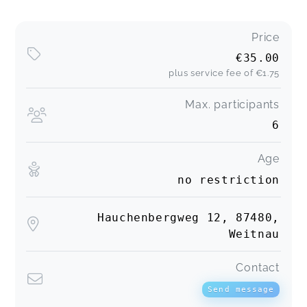
Price
€35.00
plus service fee of
€1.75
Max. participants
6
Age
no restriction
Hauchenbergweg 12, 87480,
Weitnau
Contact
Send message