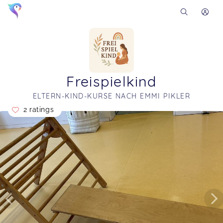
Freispielkind
ELTERN-KIND-KURSE NACH EMMI PIKLER
2 ratings
Soon you will learn more about me here...