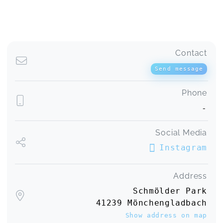
Contact
Send message
Phone
-
Social Media
Instagram
Address
Schmölder Park
41239 Mönchengladbach
Show address on map