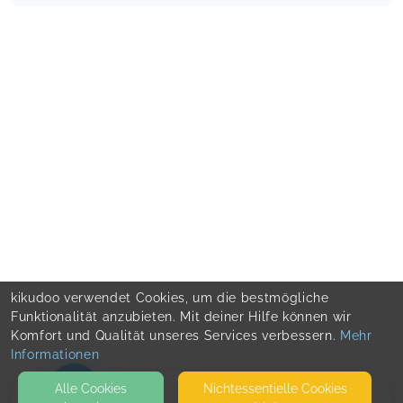
kikudoo verwendet Cookies, um die bestmögliche
Funktionalität anzubieten. Mit deiner Hilfe können wir
Komfort und Qualität unseres Services verbessern.
Mehr
Informationen
Alle Cookies
Nicht­essentielle Cookies