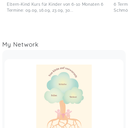
Eltern-Kind Kurs für Kinder von 6-10 Monaten 6
6 Term
Termine: 09.09, 16.09, 23.09, 30...
Schmöl
My Network