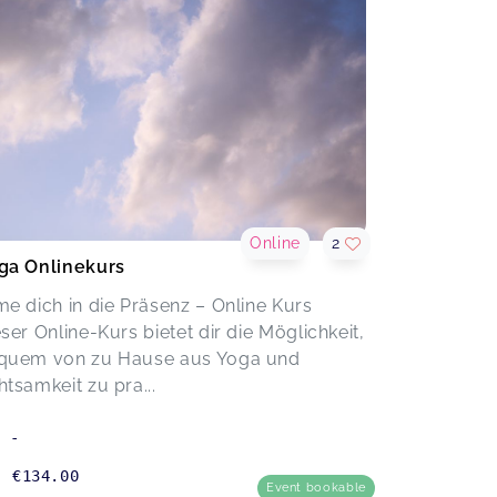
Online
2
ga Onlinekurs
me dich in die Präsenz – Online Kurs
ser Online-Kurs bietet dir die Möglichkeit,
quem von zu Hause aus Yoga und
tsamkeit zu pra...
-
€134.00
Event bookable