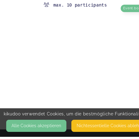
max. 10 participants
Event b
kikudoo verwendet Cookies, um die bestmögliche Funktionalit
Alle Cookies akzeptieren
Nicht­essentielle Cookies able