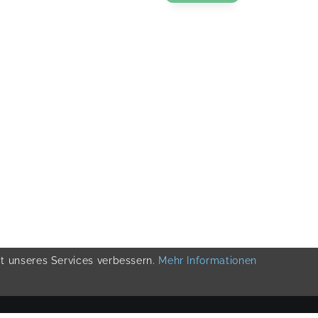
ät unseres Services verbessern.
Mehr Informationen