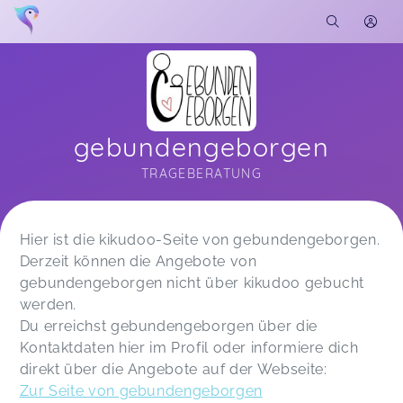
gebundengeborgen
TRAGEBERATUNG
Soon you will learn more about me here...
Hier ist die kikudoo-Seite von gebundengeborgen.
Derzeit können die Angebote von
gebundengeborgen nicht über kikudoo gebucht
werden.
Du erreichst gebundengeborgen über die
Kontaktdaten hier im Profil oder informiere dich
direkt über die Angebote auf der Webseite:
Zur Seite von gebundengeborgen