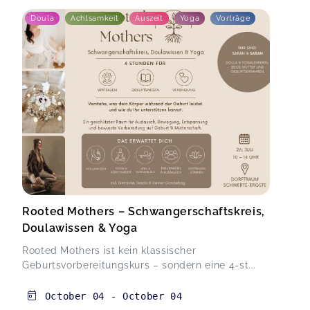
Doula
Achtsamkeit
Auszeit
Yoga
Vorträge
Rooted Mothers – Schwangerschaftskreis,
Doulawissen & Yoga
Rooted Mothers ist kein klassischer
Geburtsvorbereitungskurs – sondern eine 4-st...
October 04
-
October 04