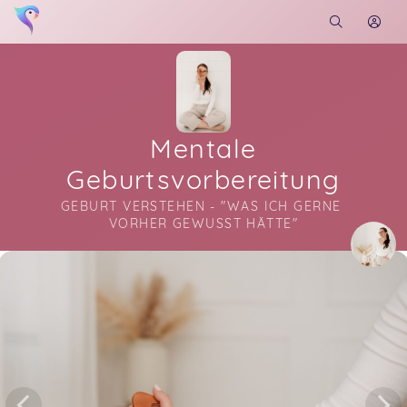
Mentale
Geburtsvorbereitung
GEBURT VERSTEHEN - "WAS ICH GERNE 
VORHER GEWUSST HÄTTE"
Soon you will learn more about me here...