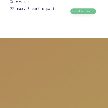
€79.00
max. 6 participants
Event bookable