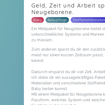
Geld, Zeit und Arbeit s
Neugeborene.
Baby
Babypflege
Stoffwindelberatu
Ein Mietpaket für Neugeborene bietet d
unterschiedlicher Systeme und Marken 
zu müssen.
Zum anderen sparst du dir den zusätz
meist nur einen kurzen Zeitraum passt
kannst.
Dadurch ersparst du dir viel Zeit, Arbe
Ich stelle dir ein aussagekräftiges Pa
Materialien und verschiedene Stoffwin
Baby testen kannst.
Mit einem Mietpaket für Neugeborene k
Passform, welches System und welches