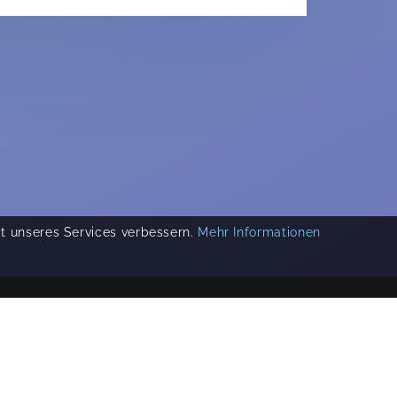
ät unseres Services verbessern.
Mehr Informationen
COPYRIGHT 2019-
2026
KIKUDOO