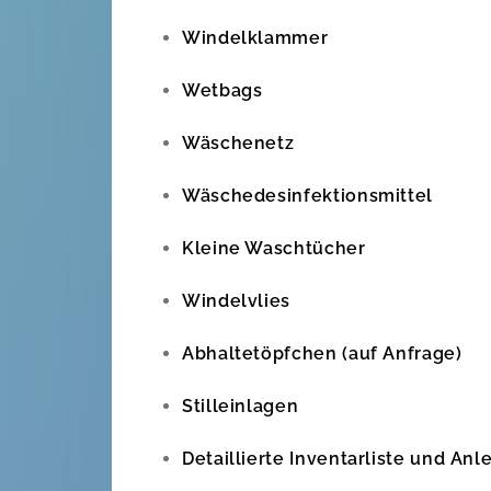
Windelklammer
Wetbags
Wäschenetz
Wäschedesinfektionsmittel
Kleine Waschtücher
Windelvlies
Abhaltetöpfchen (auf Anfrage)
Stilleinlagen
Detaillierte Inventarliste und Anl