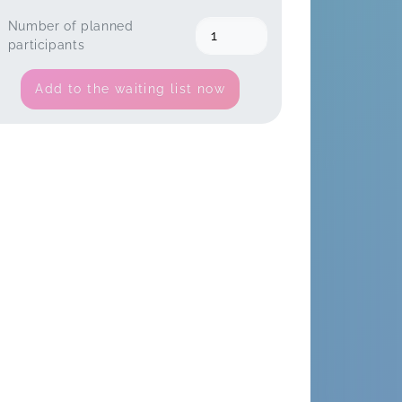
Number of planned
participants
Add to the waiting list now