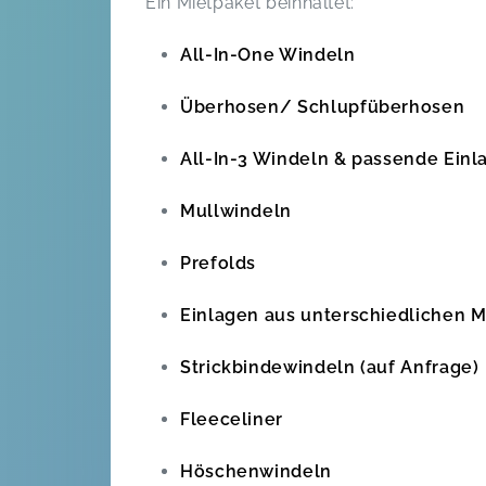
Ein Mietpaket beinhaltet:
All-In-One Windeln
Überhosen/ Schlupfüberhosen
All-In-3 Windeln & passende Einl
Mullwindeln
Prefolds
Einlagen aus unterschiedlichen M
Strickbindewindeln (auf Anfrage)
Fleeceliner
Höschenwindeln