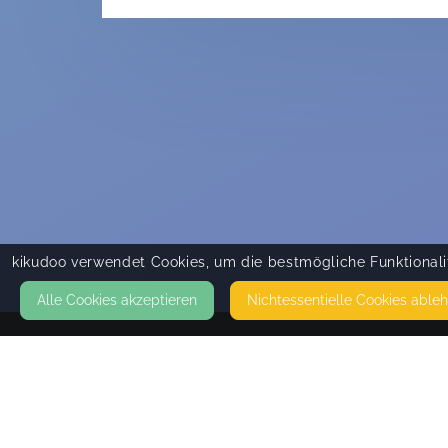
kikudoo verwendet Cookies, um die bestmögliche Funktionalit
Alle Cookies akzeptieren
Nicht­essentielle Cookies able
KONTAKT
geliebteswickelkind
SCHWARZWALDSTR. 7
79238 EHRENKIRCHEN