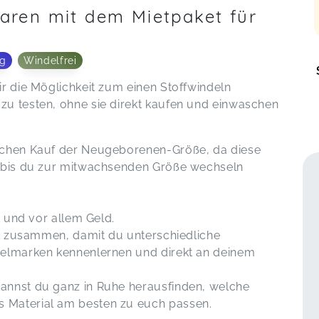
paren mit dem Mietpaket für
ng
Windelfrei
ir die Möglichkeit zum einen Stoffwindeln
zu testen, ohne sie direkt kaufen und einwaschen
lichen Kauf der Neugeborenen-Größe, da diese
, bis du zur mitwachsenden Größe wechseln
it und vor allem Geld.
ket zusammen, damit du unterschiedliche
delmarken kennenlernen und direkt an deinem
annst du ganz in Ruhe herausfinden, welche
 Material am besten zu euch passen.