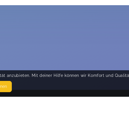
ät anzubieten. Mit deiner Hilfe können wir Komfort und Qualit
hnen
SEITEN
© 
WEITERFÜHRENDE LINKS
FAQ