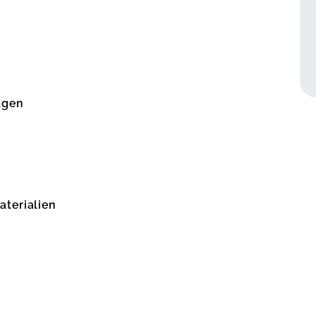
agen
aterialien