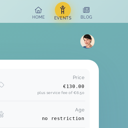
HOME
BLOG
EVENTS
Price
€130.00
plus service fee of
€6.50
Age
no restriction