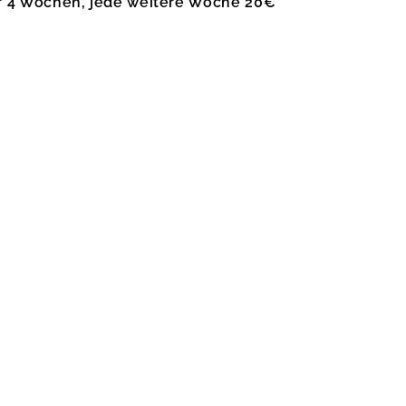
r 4 Wochen, jede weitere Woche 20€