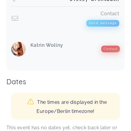
Contact
Send message
Katrin Wollny
Contact
Dates
The times are displayed in the
Europe/Berlin timezone!
This event has no dates yet, check back later or