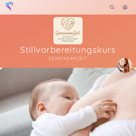
Stillvorbereitungskurs
GEMEINSAMZEIT
Soon you will learn more about me here...