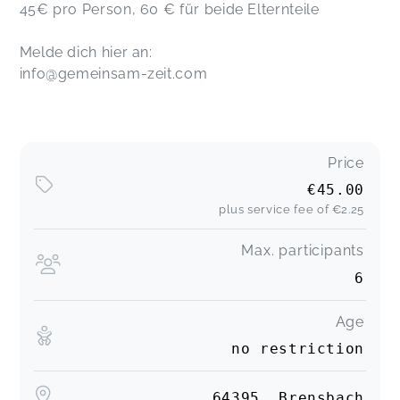
45€ pro Person, 60 € für beide Elternteile
Melde dich hier an:
info@gemeinsam-zeit.com
Price
€45.00
plus service fee of
€2.25
Max. participants
6
Age
no restriction
64395, Brensbach