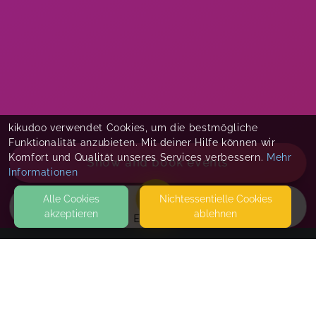
kikudoo verwendet Cookies, um die bestmögliche
Funktionalität anzubieten. Mit deiner Hilfe können wir
Komfort und Qualität unseres Services verbessern.
Mehr
Show and book events
Informationen
Alle Cookies
Nicht­essentielle Cookies
akzeptieren
ablehnen
EVENTS
KONTAKT
Gesund von Anfang an
LEIPZIG