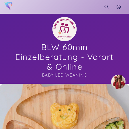
BLW 60min
Einzelberatung - Vorort
& Online
BABY LED WEANING
Soon you will learn more about me here...