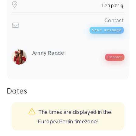
Leipzig
Contact
Send message
Jenny Raddei
Contact
Dates
The times are displayed in the
Europe/Berlin timezone!