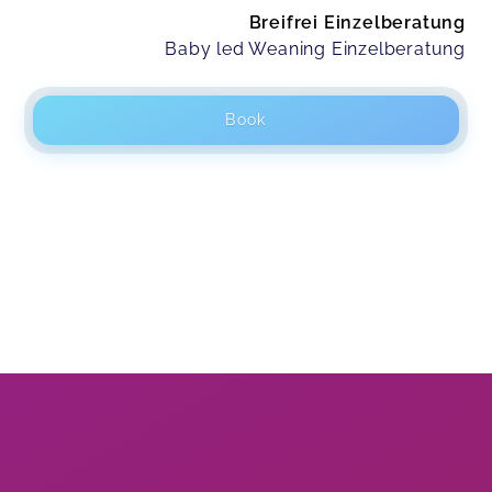
Breifrei Einzelberatung
Baby led Weaning Einzelberatung
Book