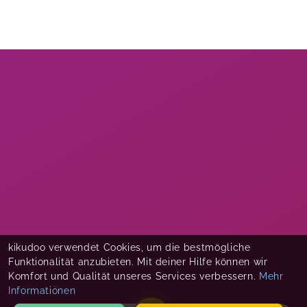
kikudoo verwendet Cookies, um die bestmögliche
Funktionalität anzubieten. Mit deiner Hilfe können wir
Komfort und Qualität unseres Services verbessern.
Mehr
Informationen