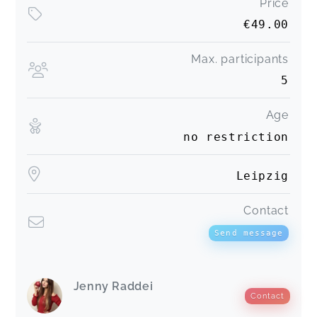
Price
€49.00
Max. participants
5
Age
no restriction
Leipzig
Contact
Send message
Jenny Raddei
Contact