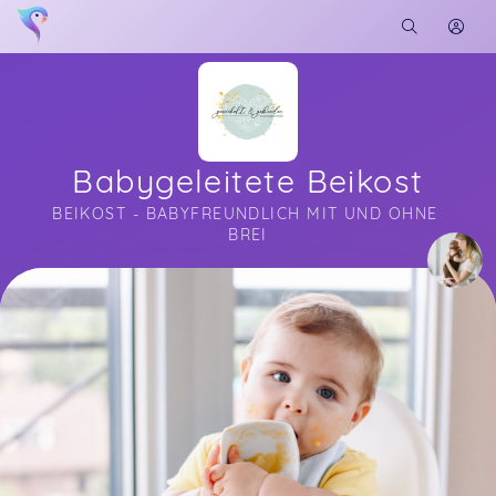
Babygeleitete Beikost
BEIKOST - BABYFREUNDLICH MIT UND OHNE 
BREI
Soon you will learn more about me here...