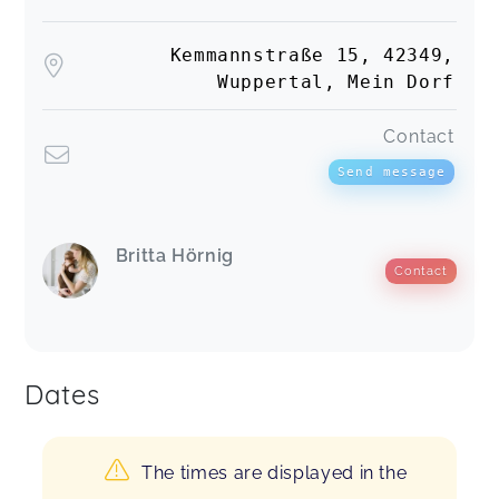
Kemmannstraße 15, 42349,
Wuppertal, Mein Dorf
Contact
Send message
Britta Hörnig
Contact
Dates
The times are displayed in the