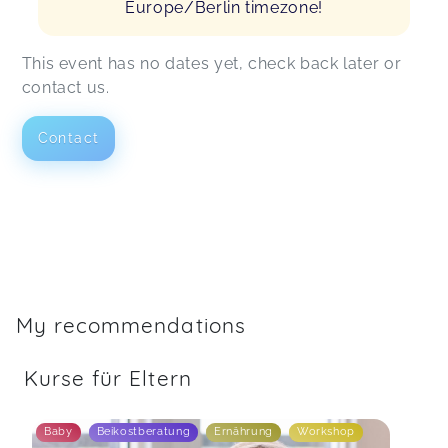
Europe/Berlin timezone!
This event has no dates yet, check back later or
contact us.
Contact
My recommendations
Kurse für Eltern
Baby
Beikostberatung
Ernährung
Workshop