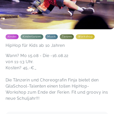
Kinder
Kindertanzen
Musik
Tanzen
Workshop
HipHop für Kids ab 10 Jahren
Wann? Mo 15.08 - Die -16.08.22
von 11-13 Uhr.
Kosten? 45,-€_
Die Tänzerin und Choreografin Finja bietet den
GilaSchool-Talenten einen tollen HipHop-
Workshop zum Ende der Ferien. Fit und groovy ins
neue Schuljahr!!!