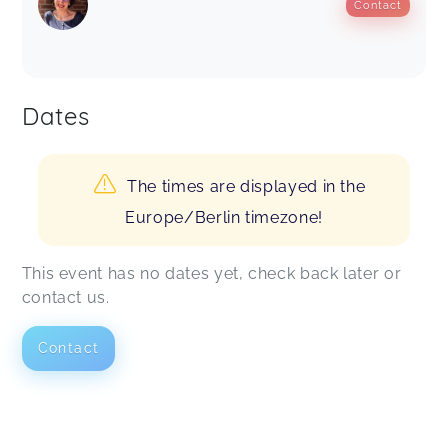
Contact
Dates
The times are displayed in the
Europe/Berlin timezone!
This event has no dates yet, check back later or
contact us.
Contact