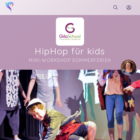
HipHop für kids
MINI-WORKSHOP SOMMERFERIEN
Soon you will learn more about me here...