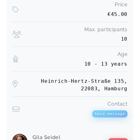
Price
€45.00
Max. participants
10
Age
10 - 13 years
Heinrich-Hertz-Straße 135,
22083, Hamburg
Contact
Send message
Gila Seidel