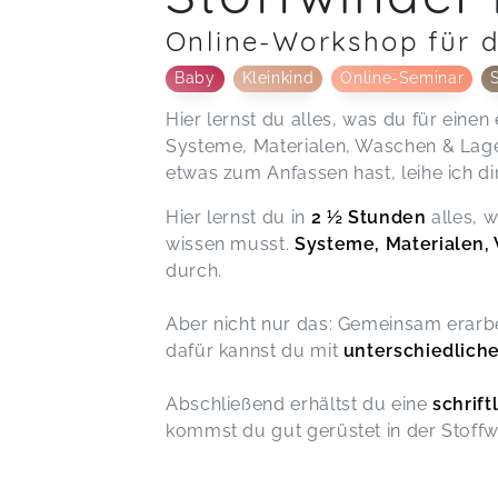
Online-Workshop für d
Baby
Kleinkind
Online-Seminar
Hier lernst du alles, was du für eine
Systeme, Materialen, Waschen & Lage
etwas zum Anfassen hast, leihe ich di
Hier lernst du in
2 ½ Stunden
alles, w
wissen musst.
Systeme, Materialen,
durch.
Aber nicht nur das: Gemeinsam erarb
dafür kannst du mit
unterschiedlich
Abschließend erhältst du eine
schrif
kommst du gut gerüstet in der Stoffw