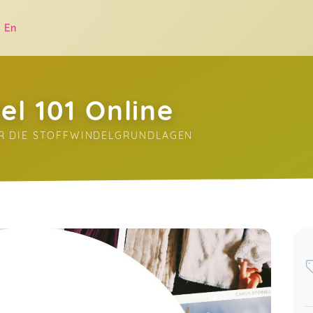
|
En
el 101 Online
R DIE STOFFWINDELGRUNDLAGEN
.