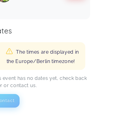
tes
The times are displayed in
the Europe/Berlin timezone!
s event has no dates yet, check back
er or contact us.
ontact