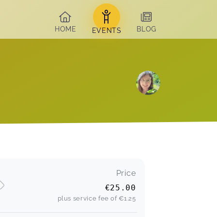
HOME
BLOG
EVENTS
Price
€25.00
plus service fee of
€1.25