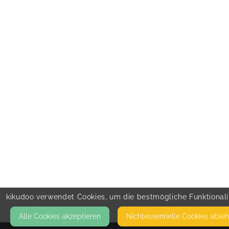
kikudoo verwendet Cookies, um die bestmögliche Funktionalit
Alle Cookies akzeptieren
Nicht­essentielle Cookies able