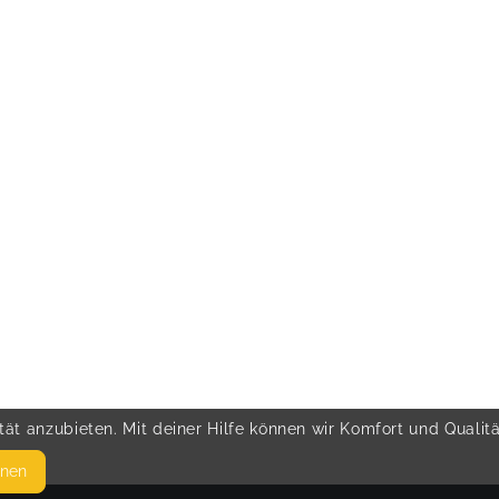
ät anzubieten. Mit deiner Hilfe können wir Komfort und Qualit
hnen