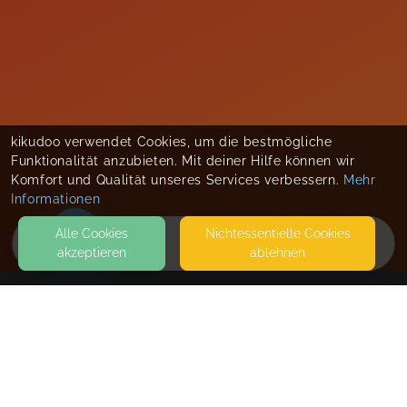
kikudoo verwendet Cookies, um die bestmögliche
Funktionalität anzubieten. Mit deiner Hilfe können wir
Komfort und Qualität unseres Services verbessern.
Mehr
Informationen
Alle Cookies
Nicht­essentielle Cookies
akzeptieren
ablehnen
HOME
KONTAKT
Globalheart GmbH
HILDEGARDISSTRASSE 20
87463 DIETMANNSRIED