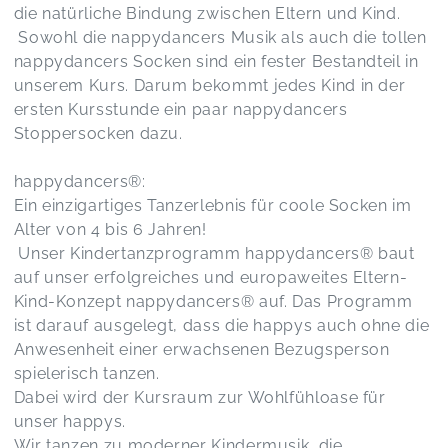
die natürliche Bindung zwischen Eltern und Kind.
Sowohl die nappydancers Musik als auch die tollen
nappydancers Socken sind ein fester Bestandteil in
unserem Kurs. Darum bekommt jedes Kind in der
ersten Kursstunde ein paar nappydancers
Stoppersocken dazu.
happydancers®️:
Ein einzigartiges Tanzerlebnis für coole Socken im
Alter von 4 bis 6 Jahren!
Unser Kindertanzprogramm happydancers® baut
auf unser erfolgreiches und europaweites Eltern-
Kind-Konzept nappydancers® auf. Das Programm
ist darauf ausgelegt, dass die happys auch ohne die
Anwesenheit einer erwachsenen Bezugsperson
spielerisch tanzen.
Dabei wird der Kursraum zur Wohlfühloase für
unser happys.
Wir tanzen zu moderner Kindermusik, die