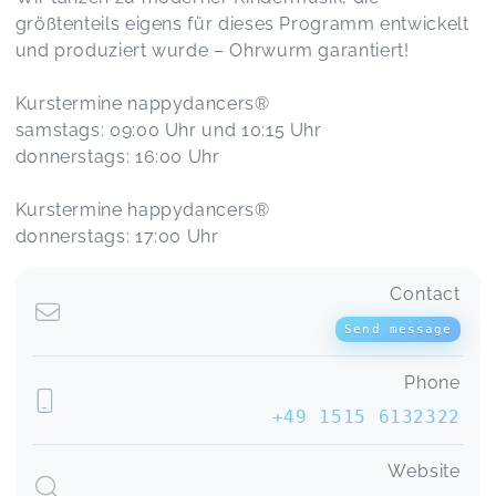
größtenteils eigens für dieses Programm entwickelt
und produziert wurde – Ohrwurm garantiert!
Kurstermine nappydancers®️
samstags: 09:00 Uhr und 10:15 Uhr
donnerstags: 16:00 Uhr
Kurstermine happydancers®️
donnerstags: 17:00 Uhr
Contact
Send message
Phone
+49 1515 6132322
Website