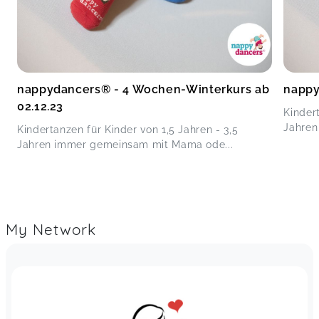
nappydancers®️ - 4 Wochen-Winterkurs ab
nappy
02.12.23
Kindert
Jahren
Kindertanzen für Kinder von 1,5 Jahren - 3,5
Jahren immer gemeinsam mit Mama ode...
My Network