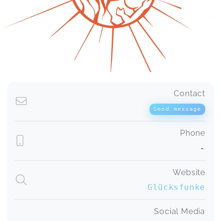
Contact
Send message
Phone
-
Website
Glücksfunke
Social Media