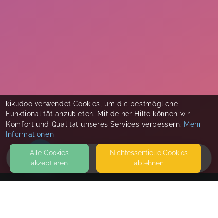
kikudoo verwendet Cookies, um die bestmögliche
Funktionalität anzubieten. Mit deiner Hilfe können wir
Komfort und Qualität unseres Services verbessern.
Mehr
Informationen
Alle Cookies
Nicht­essentielle Cookies
akzeptieren
ablehnen
HOME
KONTAKT
Glücksfunke