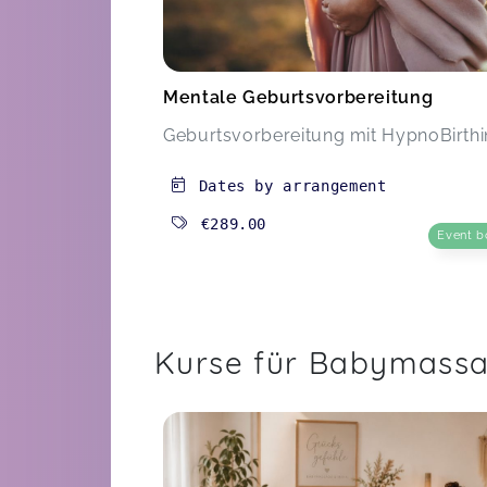
Mentale Geburtsvorbereitung
Geburtsvorbereitung mit HypnoBirth
Dates by arrangement
€289.00
Event b
Kurse für Babymass