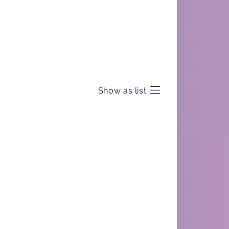
Show as list