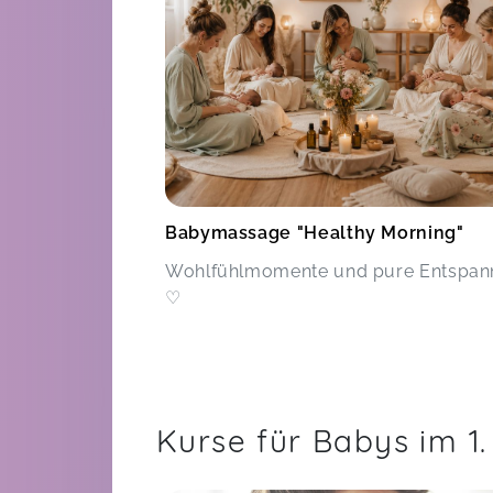
Babymassage "Healthy Morning"
Wohlfühlmomente und pure Entspa
♡
Kurse für Babys im 1