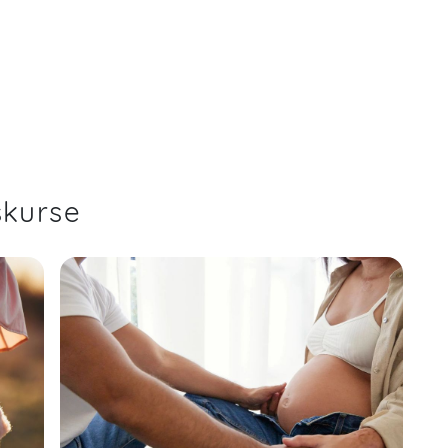
skurse