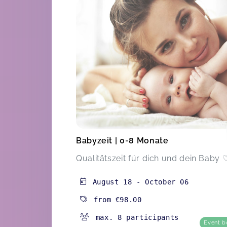
Babyzeit | 0-8 Monate
Qualitätszeit für dich und dein Baby 
August 18
-
October 06
from
€98.00
max. 8 participants
Event b