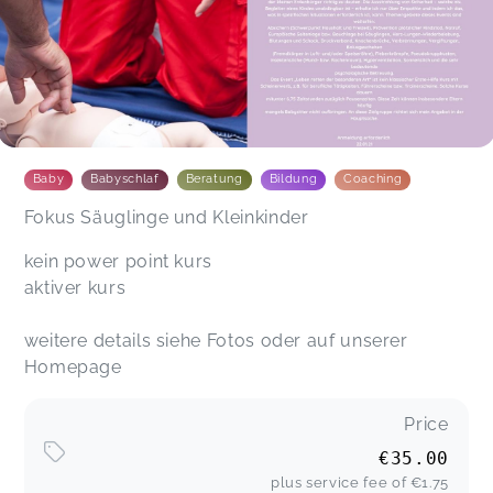
Baby
Babyschlaf
Beratung
Bildung
Coaching
Fokus Säuglinge und Kleinkinder
kein power point kurs
aktiver kurs
weitere details siehe Fotos oder auf unserer
Homepage
Price
€35.00
plus service fee of
€1.75