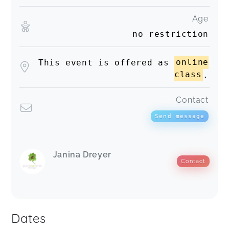
Age
no restriction
This event is offered as
online
class
.
Contact
Send message
Janina Dreyer
Contact
Dates