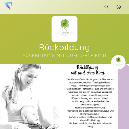
Rückbildung
RÜCKBILDUNG MIT ODER OHNE KIND
Soon you will learn more about me here...