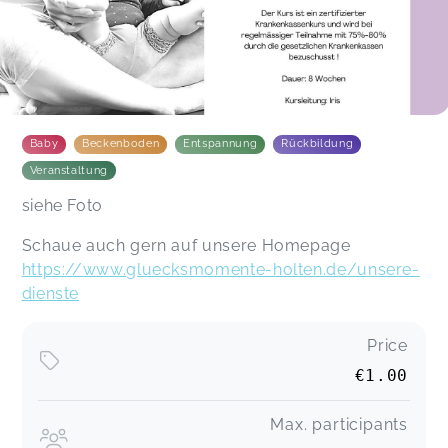
Baby
Beckenboden
Entspannung
Rückbildung
Veranstaltung
siehe Foto
Schaue auch gern auf unsere Homepage
https://www.gluecksmomente-holten.de/unsere-
dienste
Price
€1.00
Max. participants