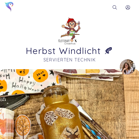
Herbst Windlicht 🍂
SERVIERTEN TECHNIK
Soon you will learn more about me here...