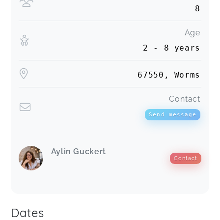
8
Age
2 - 8 years
67550, Worms
Contact
Send message
Aylin Guckert
Contact
Dates