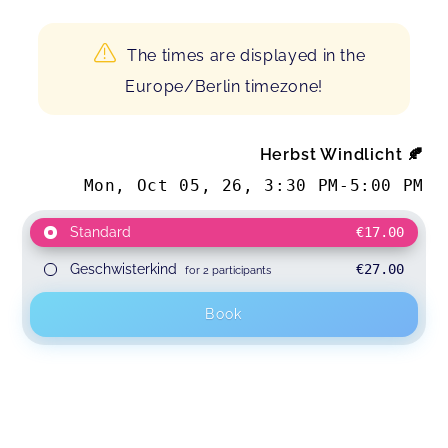
The times are displayed in the
Europe/Berlin timezone!
Herbst Windlicht 🍂
Mon, Oct 05, 26
,
3:30 PM
-
5:00 PM
Standard
€17.00
Geschwisterkind
€27.00
for 2 participants
Book