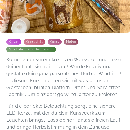
Kinder
Kreativität
Kunst
Malen
Musikalische Früherziehung
Komm zu unserem kreativen Workshop und lasse
deiner Fantasie freien Lauf! Werde kreativ und
gestalte dein ganz persönliches Herbst-Windlicht!
In diesem Kurs arbeiten wir mit wasserfesten
Glasfarben, bunten Blättern, Draht und Servierten
Technik , um einzigartige Windlichter zu kreieren.
Für die perfekte Beleuchtung sorgt eine sichere
LED-Kerze, mit der du dein Kunstwerk zum
Leuchten bringst. Lass deiner Fantasie freien Lauf
und bringe Herbststimmung in dein Zuhause!