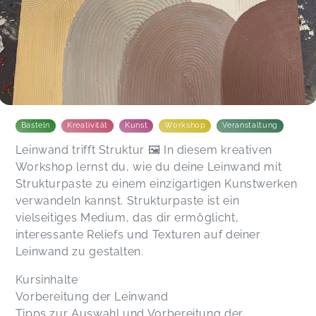
Basteln
Kreativität
Kunst
Workshop
Veranstaltung
Leinwand trifft Struktur 🖼️ In diesem kreativen
Workshop lernst du, wie du deine Leinwand mit
Strukturpaste zu einem einzigartigen Kunstwerken
verwandeln kannst. Strukturpaste ist ein
vielseitiges Medium, das dir ermöglicht,
interessante Reliefs und Texturen auf deiner
Leinwand zu gestalten.
Kursinhalte
Vorbereitung der Leinwand
Tipps zur Auswahl und Vorbereitung der