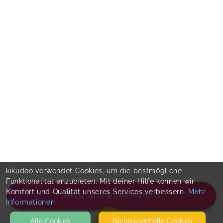
kikudoo verwendet Cookies, um die bestmögliche
Funktionalität anzubieten. Mit deiner Hilfe können wir
Komfort und Qualität unseres Services verbessern.
Mehr
Show and book events
Informationen
Alle Cookies
Nicht­essentielle Cookies