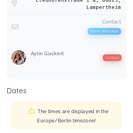
Eleonorenstraße 1 a, 68623,
Lampertheim
Contact
Send message
Aylin Guckert
Contact
Dates
The times are displayed in the
Europe/Berlin timezone!