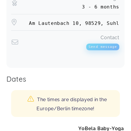
3 - 6 months
Am Lautenbach 10, 98529, Suhl
Contact
Send message
Dates
The times are displayed in the
Europe/Berlin timezone!
YoBela Baby-Yoga