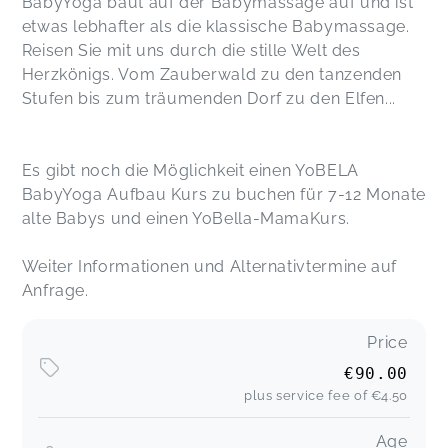
BabyYoga baut auf der Babymassage auf und ist
etwas lebhafter als die klassische Babymassage.
Reisen Sie mit uns durch die stille Welt des
Herzkönigs. Vom Zauberwald zu den tanzenden
Stufen bis zum träumenden Dorf zu den Elfen...
Es gibt noch die Möglichkeit einen YoBELA
BabyYoga Aufbau Kurs zu buchen für 7-12 Monate
alte Babys und einen YoBella-MamaKurs.
Weiter Informationen und Alternativtermine auf
Anfrage.
Price
€90.00
plus service fee of
€4.50
Age