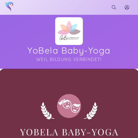
YoBela Baby-Yoga
WEIL BILDUNG VERBINDET!
Soon you will learn more about me here...