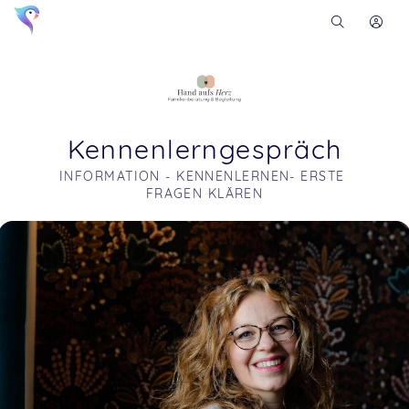
Kennenlerngespräch
INFORMATION - KENNENLERNEN- ERSTE 
FRAGEN KLÄREN
Soon you will learn more about me here...