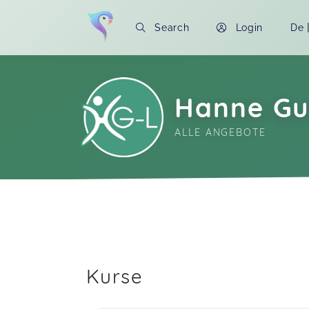
Search
Login
De
Hanne Gu
ALLE ANGEBOTE
Soon you will learn more about me here..
Kurse