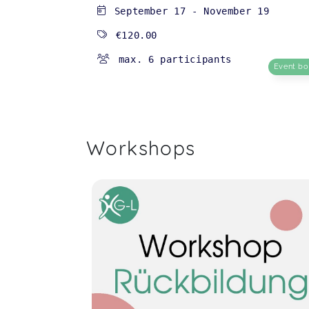
September 17
-
November 19
€120.00
max. 6 participants
Event b
Workshops