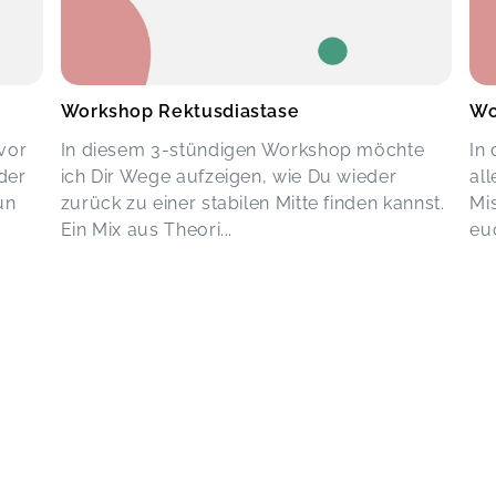
Workshop Rektusdiastase
Wo
 vor
In diesem 3-stündigen Workshop möchte
In
der
ich Dir Wege aufzeigen, wie Du wieder
al
un
zurück zu einer stabilen Mitte finden kannst.
Mi
Ein Mix aus Theori...
euc