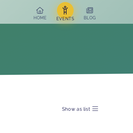
HOME
BLOG
EVENTS
Show as list