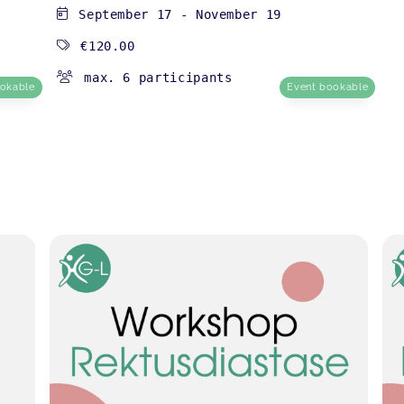
September 17
-
November 19
€120.00
max. 6 participants
ookable
Event bookable