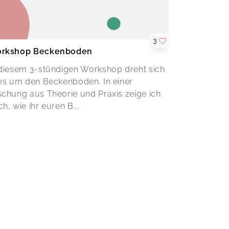
3
rkshop Beckenboden
 diesem 3-stündigen Workshop dreht sich
les um den Beckenboden. In einer
schung aus Theorie und Praxis zeige ich
h, wie ihr euren B...