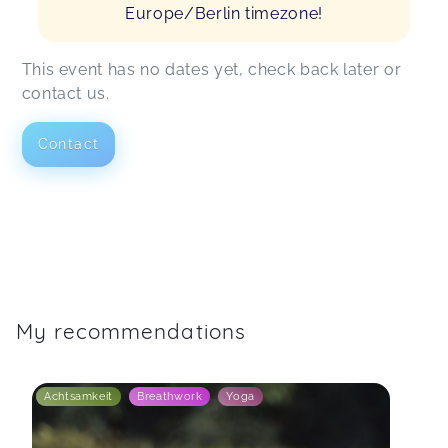
Europe/Berlin timezone!
This event has no dates yet, check back later or
contact us.
Contact
My recommendations
Achtsamkeit
Breathwork
Yoga