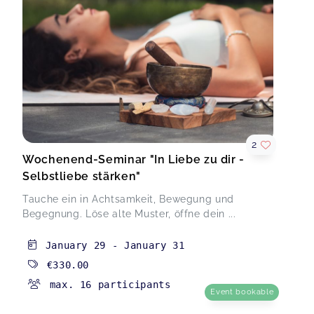
2
Wochenend-Seminar "In Liebe zu dir -
Selbstliebe stärken"
Tauche ein in Achtsamkeit, Bewegung und
Begegnung. Löse alte Muster, öffne dein ...
January 29
-
January 31
€330.00
max. 16 participants
Event bookable