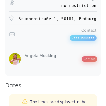
no restriction
Brunnenstraße 1, 50181, Bedburg
Contact
Send message
Angela Mecking
Contact
Dates
The times are displayed in the