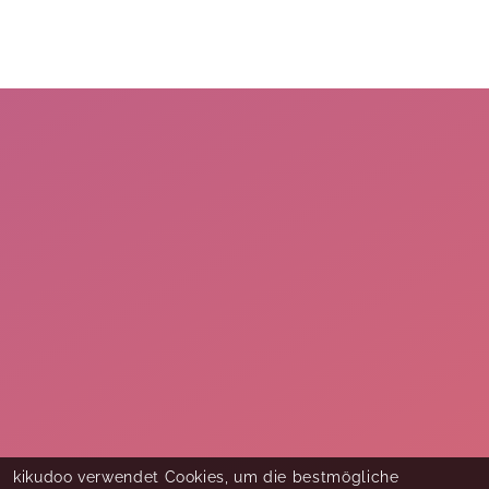
kikudoo verwendet Cookies, um die bestmögliche