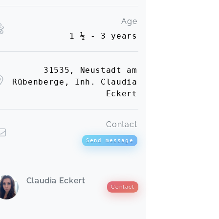
Age
1 ½ - 3 years
31535, Neustadt am
Rübenberge, Inh. Claudia
Eckert
Contact
Send message
Claudia Eckert
Contact