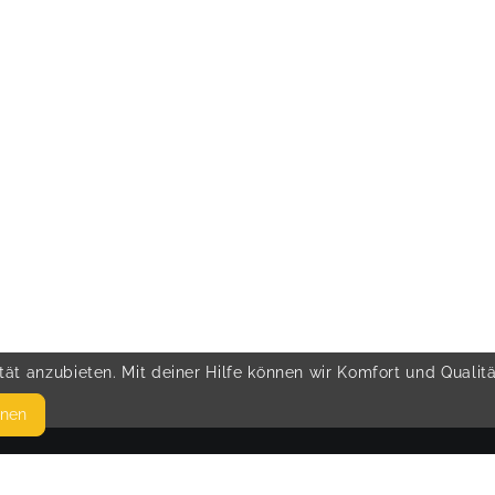
ät anzubieten. Mit deiner Hilfe können wir Komfort und Qualit
hnen
SEITEN
© 