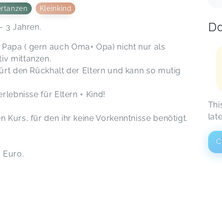
ertanzen
Kleinkind
Da
- 3 Jahren.
 Papa ( gern auch Oma+ Opa) nicht nur als
iv mittanzen.
pürt den Rückhalt der Eltern und kann so mutig
rlebnisse für Eltern + Kind!
Thi
lat
n Kurs, für den ihr keine Vorkenntnisse benötigt.
C
0 Euro.