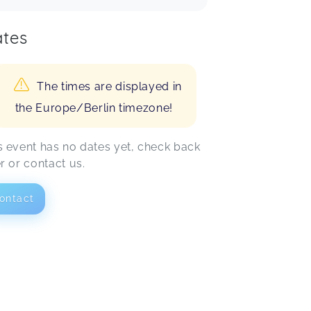
tes
The times are displayed in
the Europe/Berlin timezone!
s event has no dates yet, check back
er or contact us.
ontact