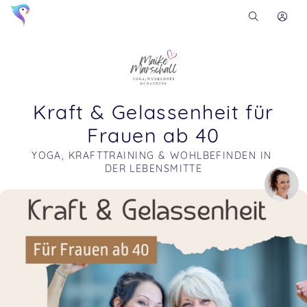
Kraft & Gelassenheit für
Frauen ab 40
YOGA, KRAFTTRAINING & WOHLBEFINDEN IN 
DER LEBENSMITTE
Soon you will learn more about me here...