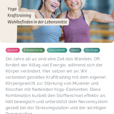
Auszeit
Entspannung
Gesundheit
Sport
Yin Yoga
Die Jahre ab 40 sind eine Zeit des Wandels. Oft
fordert der Alltag viel Energie, während sich der
Körper verändert. Hier setzen wir an: Wir
verbinden gezieltes Krafttraining mit dem eigenen
Körpergewicht zur Stärkung von Muskeln und
Knochen mit fließenden Yoga-Elementen. Diese
Kombination kurbelt den Stoffwechsel effektiv an,
hält beweglich und unterstützt dein Nervensystem
gezielt bei der Stressregulation und der wichtigen
Regeneration.