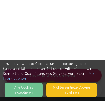
kikudoo verwendet Cookies, um die bestmögliche
Funktionalität anzubieten. Mit deiner Hilfe können wir
Komfort und Qualität unseres Services verbessern.
Mehr
Show and book events
Informationen
Alle Cookies
Nicht­essentielle Cookies
akzeptieren
ablehnen
EVENTS