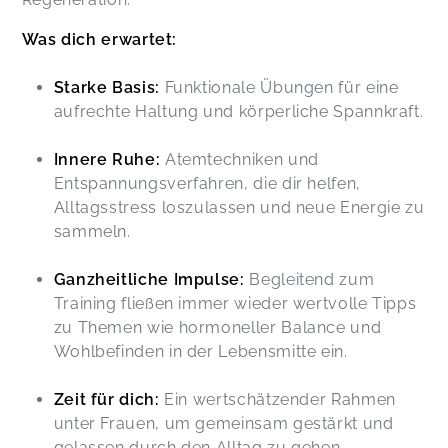
Was dich erwartet:
Starke Basis:
Funktionale Übungen für eine
aufrechte Haltung und körperliche Spannkraft.
Innere Ruhe:
Atemtechniken und
Entspannungsverfahren, die dir helfen,
Alltagsstress loszulassen und neue Energie zu
sammeln.
Ganzheitliche Impulse:
Begleitend zum
Training fließen immer wieder wertvolle Tipps
zu Themen wie hormoneller Balance und
Wohlbefinden in der Lebensmitte ein.
Zeit für dich:
Ein wertschätzender Rahmen
unter Frauen, um gemeinsam gestärkt und
gelassen durch den Alltag zu gehen.