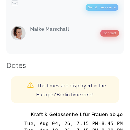
Send message
Maike Marschall
Contact
Dates
The times are displayed in the
Europe/Berlin timezone!
Kraft & Gelassenheit für Frauen ab 40
Tue, Aug 04, 26
,
7:15 PM
-
8:45 PM