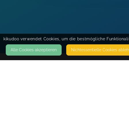
kikudoo verwendet Cookies, um die bestmögliche Funktionalit
Alle Cookies akzeptieren
Nicht­essentielle Cookies able
KONTAKT
Franziska Happel