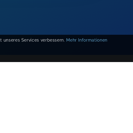
ät unseres Services verbessern.
Mehr Informationen
COPYRIGHT 2019-
2026
KIKUDOO