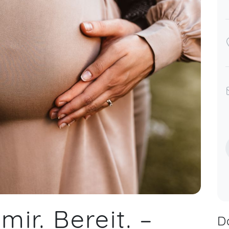
mir. Bereit. –
D