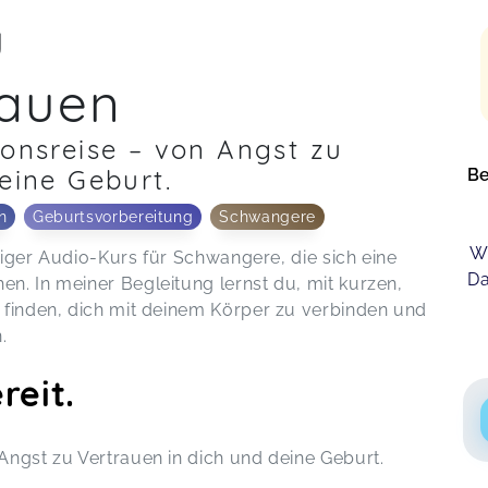
u
rauen
ionsreise – von Angst zu
eine Geburt.
Be
n
Geburtsvorbereitung
Schwangere
Wi
chiger Audio-Kurs für Schwangere, die sich eine
Da
n. In meiner Begleitung lernst du, mit kurzen,
 finden, dich mit deinem Körper zu verbinden und
.
reit.
Angst zu Vertrauen in dich und deine Geburt.