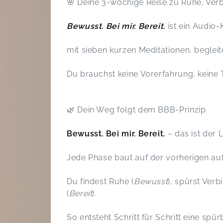
🌸 Deine 3-wöchige Reise zu Ruhe, Ver
Bewusst. Bei mir. Bereit.
ist ein Audio-K
mit sieben kurzen Meditationen, beglei
Du brauchst keine Vorerfahrung, keine T
🌿 Dein Weg folgt dem BBB-Prinzip
Bewusst. Bei mir. Bereit.
– das ist der 
Jede Phase baut auf der vorherigen auf
Du findest Ruhe (
Bewusst
), spürst Verb
(
Bereit
).
So entsteht Schritt für Schritt eine spü