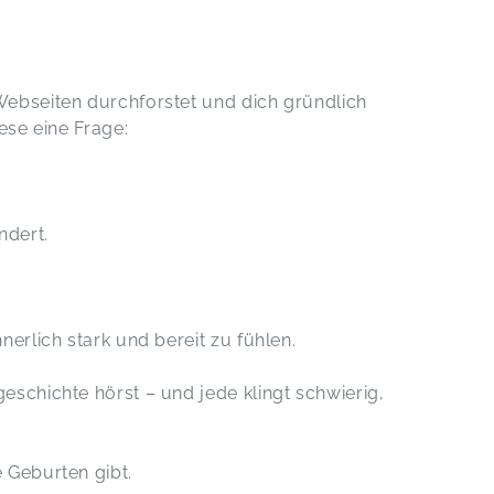
Webseiten durchforstet und dich gründlich
ese eine Frage:
ndert.
nerlich stark und bereit zu fühlen.
eschichte hörst – und jede klingt schwierig,
 Geburten gibt.