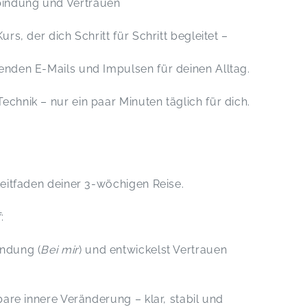
bindung und Vertrauen
urs, der dich Schritt für Schritt begleitet –
tenden E-Mails und Impulsen für deinen Alltag.
echnik – nur ein paar Minuten täglich für dich.
Leitfaden deiner 3-wöchigen Reise.
:
indung (
Bei mir
) und entwickelst Vertrauen
rbare innere Veränderung – klar, stabil und