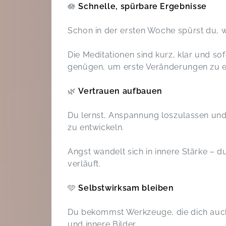
🪷
Schnelle, spürbare Ergebnisse
Schon in der ersten Woche spürst du, 
Die Meditationen sind kurz, klar und so
genügen, um erste Veränderungen zu e
🌿
Vertrauen aufbauen
Du lernst, Anspannung loszulassen und
zu entwickeln.
Angst wandelt sich in innere Stärke – du
verläuft.
🩵
Selbstwirksam bleiben
Du bekommst Werkzeuge, die dich auch
und innere Bilder.