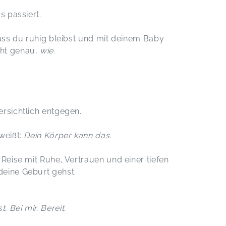
s passiert.
dass du ruhig bleibst und mit deinem Baby
cht genau,
wie.
ersichtlich entgegen.
weißt:
Dein Körper kann das.
 Reise mit Ruhe, Vertrauen und einer tiefen
deine Geburt gehst.
. Bei mir. Bereit.