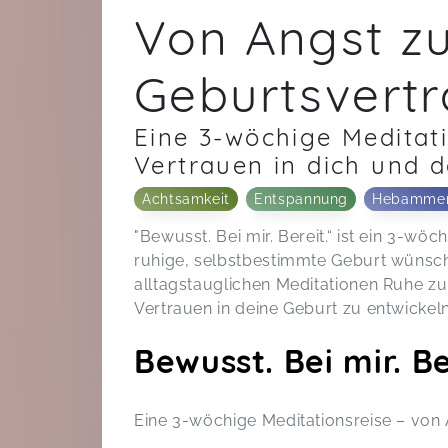
Von Angst z
Geburtsvert
Eine 3-wöchige Meditat
Vertrauen in dich und d
Achtsamkeit
Entspannung
Hebamme
"Bewusst. Bei mir. Bereit.“ ist ein 3-wö
ruhige, selbstbestimmte Geburt wünsche
alltagstauglichen Meditationen Ruhe zu
Vertrauen in deine Geburt zu entwickeln
Bewusst. Bei mir. Be
Eine 3-wöchige Meditationsreise – von 